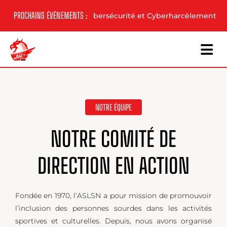
Skip
PROCHAINS ÉVÉNEMENTS :
/
Conférence – Cybersécurité et Cyberharcèlement
Pék
to
content
NOTRE ÉQUIPE
NOTRE COMITÉ DE
DIRECTION EN ACTION
Fondée en 1970, l’ASLSN a pour mission de promouvoir
l’inclusion des personnes sourdes dans les activités
sportives et culturelles. Depuis, nous avons organisé