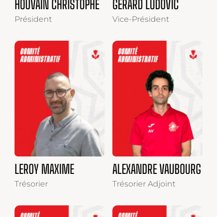
HOUVAIN CHRISTOPHE
GERARD LUDOVIC
Président
Vice-Président
LEROY MAXIME
ALEXANDRE VAUBOURG
Trésorier
Trésorier Adjoint