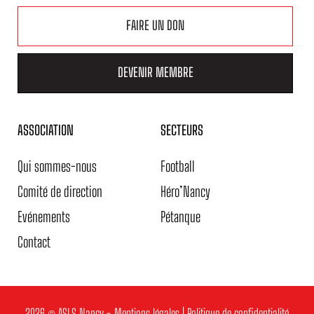
FAIRE UN DON
DEVENIR MEMBRE
ASSOCIATION
SECTEURS
Qui sommes-nous
Football
Comité de direction
Héro’Nancy
Evénements
Pétanque
Contact
2026 © ASLS Nancy -
Mentions légales
|
Politique de confidentialité