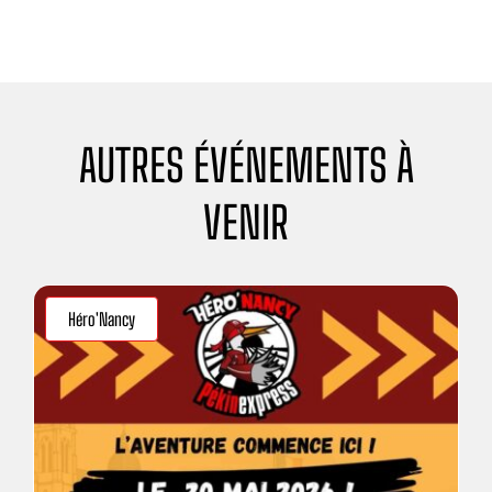
AUTRES
ÉVÉNEMENTS À
VENIR
Héro'Nancy