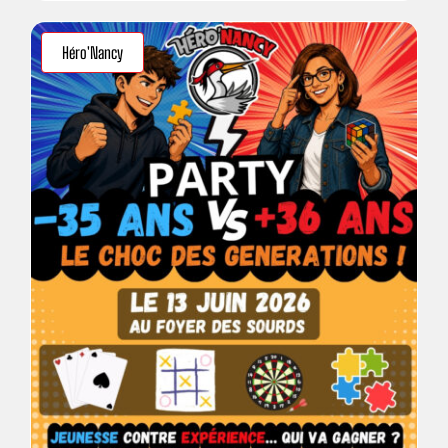
Héro'Nancy