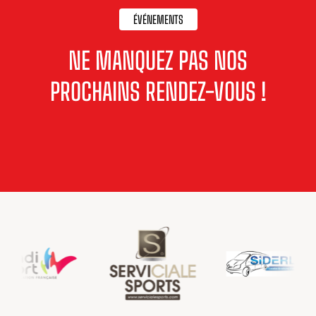
ÉVÉNEMENTS
NE MANQUEZ PAS NOS
PROCHAINS RENDEZ-VOUS !