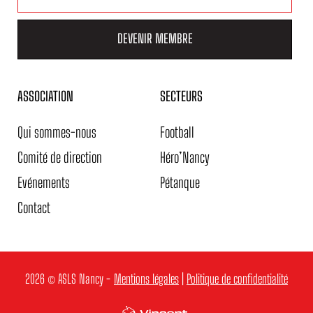
DEVENIR MEMBRE
ASSOCIATION
SECTEURS
Qui sommes-nous
Football
Comité de direction
Héro’Nancy
Evénements
Pétanque
Contact
2026 © ASLS Nancy -
Mentions légales
|
Politique de confidentialité