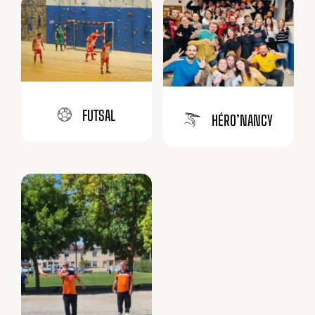
FUTSAL
HÉRO’NANCY